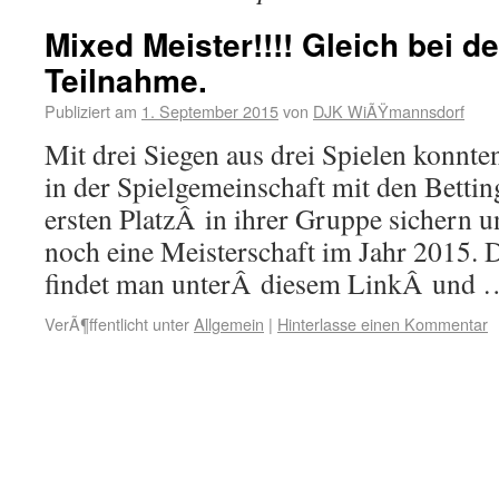
Mixed Meister!!!! Gleich bei de
Teilnahme.
Publiziert am
1. September 2015
von
DJK WiÃŸmannsdorf
Mit drei Siegen aus drei Spielen konnte
in der Spielgemeinschaft mit den Bett
ersten PlatzÂ in ihrer Gruppe sichern u
noch eine Meisterschaft im Jahr 2015. 
findet man unterÂ diesem LinkÂ und
VerÃ¶ffentlicht unter
Allgemein
|
Hinterlasse einen Kommentar