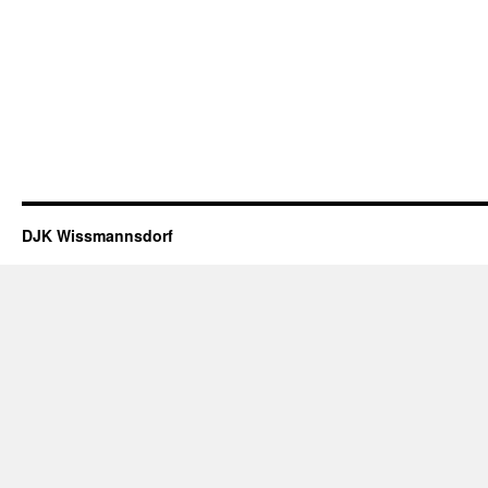
DJK Wissmannsdorf