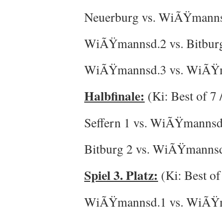
Neuerburg vs. WiÃŸmannsd.
WiÃŸmannsd.2 vs. Bitburg 2
WiÃŸmannsd.3 vs. WiÃŸman
Halbfinale:
(Ki: Best of 7 
Seffern 1 vs. WiÃŸmannsd.1
Bitburg 2 vs. WiÃŸmannsd.4
Spiel 3. Platz:
(Ki: Best of
WiÃŸmannsd.1 vs. WiÃŸman