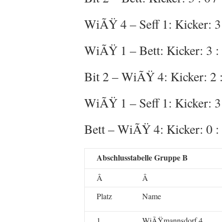
WiÃŸ 4 – Seff 1: Kicker: 3 :
WiÃŸ 1 – Bett: Kicker: 3 : 0
Bit 2 – WiÃŸ 4: Kicker: 2 : 
WiÃŸ 1 – Seff 1: Kicker: 3 :
Bett – WiÃŸ 4: Kicker: 0 : 3
Abschlusstabelle Gruppe B
Â
Â
Platz
Name
1.
WiÃŸmannsdorf 4