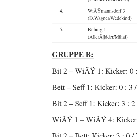
4.
WiÃŸmannsdorf 3
(D.Wagner/Wedekind)
5.
Bitburg 1
(AllerÃ¶dder/Mihai)
GRUPPE B:
Bit 2 – WiÃŸ 1: Kicker: 0 : 
Bett – Seff 1: Kicker: 0 : 3 
Bit 2 – Seff 1: Kicker: 3 : 2 
WiÃŸ 1 – WiÃŸ 4: Kicker: 3 
Bit 2 – Bett: Kicker: 3 : 0 / 