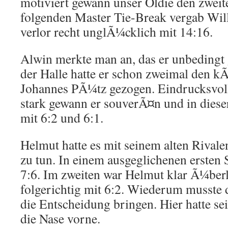
motiviert gewann unser Oldie den zweit
folgenden Master Tie-Break vergab Wil
verlor recht unglÃ¼cklich mit 14:16.
Alwin merkte man an, das er unbedingt 
der Halle hatte er schon zweimal den k
Johannes PÃ¼tz gezogen. Eindrucksvoll
stark gewann er souverÃ¤n und in dies
mit 6:2 und 6:1.
Helmut hatte es mit seinem alten Rival
zu tun. In einem ausgeglichenen ersten 
7:6. Im zweiten war Helmut klar Ã¼ber
folgerichtig mit 6:2. Wiederum musste 
die Entscheidung bringen. Hier hatte se
die Nase vorne.