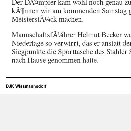
Der DÃ¤mpfer kam wohl noch genau zur
kÃ¶nnen wir am kommenden Samstag ge
MeisterstÃ¼ck machen.
MannschaftsfÃ¼hrer Helmut Becker wa
Niederlage so verwirrt, das er anstatt de
Siegpunkte die Sporttasche des Stahler
nach Hause genommen hatte.
DJK Wissmannsdorf