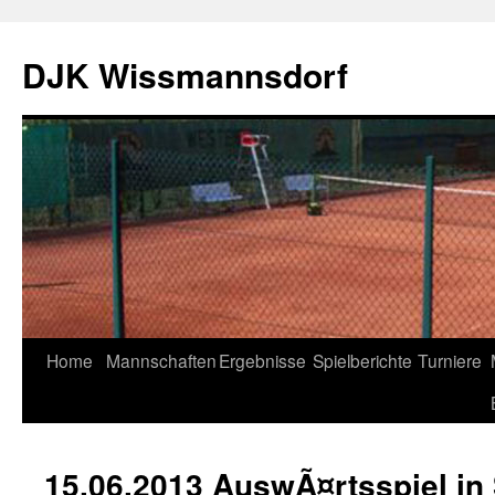
DJK Wissmannsdorf
Home
Mannschaften
Ergebnisse
Spielberichte
Turniere
15.06.2013 AuswÃ¤rtsspiel in 