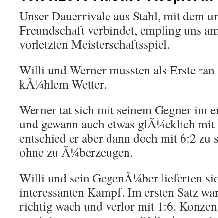
Unser Dauerrivale aus Stahl, mit dem u
Freundschaft verbindet, empfing uns 
vorletzten Meisterschaftsspiel.
Willi und Werner mussten als Erste ran
kÃ¼hlem Wetter.
Werner tat sich mit seinem Gegner im e
und gewann auch etwas glÃ¼cklich mit 
entschied er aber dann doch mit 6:2 zu 
ohne zu Ã¼berzeugen.
Willi und sein GegenÃ¼ber lieferten si
interessanten Kampf. Im ersten Satz war
richtig wach und verlor mit 1:6. Konzen