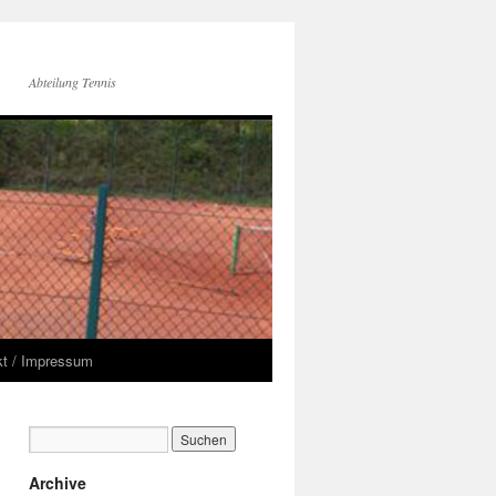
Abteilung Tennis
kt / Impressum
Archive